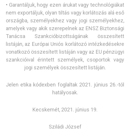
• Garantáljuk, hogy ezen árukat vagy technológiákat
nem exportáljuk, olyan tiltás vagy korlátozás alá eső
országba, személyekhez vagy jogi személyekhez,
amelyek vagy akik szerepelnek az ENSZ Biztonsági
Tanácsa Szankcióbizottságának összesített
listáján, az Európai Uniós korlátozó intézkedésekre
vonatkozó összesített listáján vagy az EU pénzügyi
szankcióival érintett személyek, csoportok vagy
jogi személyek összesített listáján.
Jelen etika kódexben foglaltak 2021. június 26.-tól
hatályosak.
Kecskemét, 2021. június 19.
Sziládi József