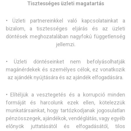
Tisztességes üzleti magatartás
• Üzleti partnereinkkel való kapcsolatainkat a
bizalom, a tisztességes eljárás és az üzleti
döntések meghozatalában nagyfokú függetlenség
jellemzi.
• Üzleti döntéseinket nem befolyásolhatják
magánérdekek és személyes célok, ez vonatkozik
az ajándék nyújtására és az ajándék elfogadására.
• Elítéljük a vesztegetés és a korrupció minden
formáját és harcolunk ezek ellen, kötelezzük
munkatársainkat, hogy tartózkodjanak jogosulatlan
pénzösszegek, ajándékok, vendéglátás, vagy egyéb
előnyök juttatásától és elfogadásától, tilos