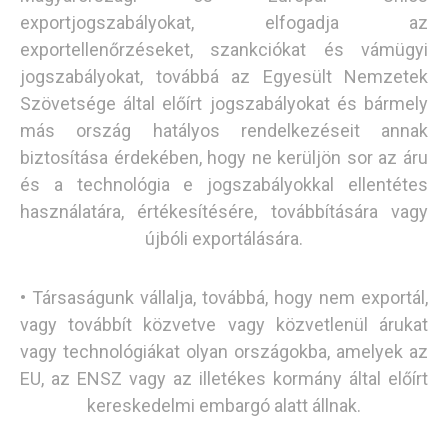
exportjogszabályokat, elfogadja az
exportellenőrzéseket, szankciókat és vámügyi
jogszabályokat, továbbá az Egyesült Nemzetek
Szövetsége által előírt jogszabályokat és bármely
más ország hatályos rendelkezéseit annak
biztosítása érdekében, hogy ne kerüljön sor az áru
és a technológia e jogszabályokkal ellentétes
használatára, értékesítésére, továbbítására vagy
újbóli exportálására.
• Társaságunk vállalja, továbbá, hogy nem exportál,
vagy továbbít közvetve vagy közvetlenül árukat
vagy technológiákat olyan országokba, amelyek az
EU, az ENSZ vagy az illetékes kormány által előírt
kereskedelmi embargó alatt állnak.