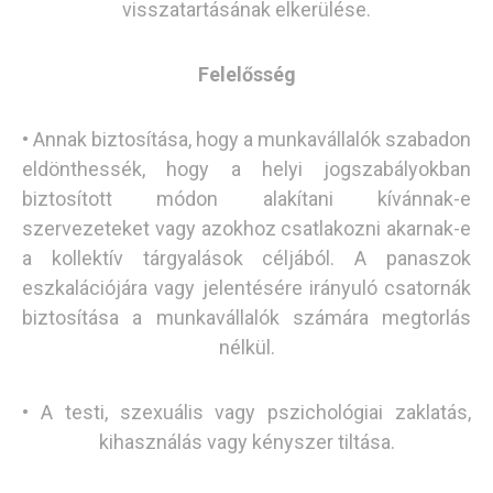
visszatartásának elkerülése.
Felelősség
• Annak biztosítása, hogy a munkavállalók szabadon
eldönthessék, hogy a helyi jogszabályokban
biztosított módon alakítani kívánnak-e
szervezeteket vagy azokhoz csatlakozni akarnak-e
a kollektív tárgyalások céljából. A panaszok
eszkalációjára vagy jelentésére irányuló csatornák
biztosítása a munkavállalók számára megtorlás
nélkül.
• A testi, szexuális vagy pszichológiai zaklatás,
kihasználás vagy kényszer tiltása.