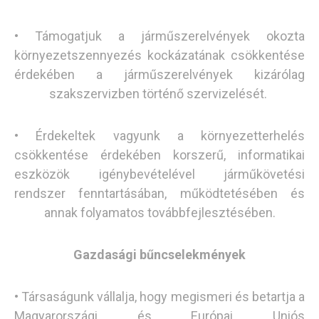
• Támogatjuk a járműszerelvények okozta
környezetszennyezés kockázatának csökkentése
érdekében a járműszerelvények kizárólag
szakszervizben történő szervizelését.
• Érdekeltek vagyunk a környezetterhelés
csökkentése érdekében korszerű, informatikai
eszközök igénybevételével járműkövetési
rendszer fenntartásában, működtetésében és
annak folyamatos továbbfejlesztésében.
Gazdasági bűncselekmények
• Társaságunk vállalja, hogy megismeri és betartja a
Magyarországi és Európai Uniós