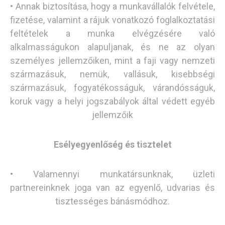
• Annak biztosítása, hogy a munkavállalók felvétele,
fizetése, valamint a rájuk vonatkozó foglalkoztatási
feltételek a munka elvégzésére való
alkalmasságukon alapuljanak, és ne az olyan
személyes jellemzőiken, mint a faji vagy nemzeti
származásuk, nemük, vallásuk, kisebbségi
származásuk, fogyatékosságuk, várandósságuk,
koruk vagy a helyi jogszabályok által védett egyéb
jellemzőik
Esélyegyenlőség és tisztelet
• Valamennyi munkatársunknak, üzleti
partnereinknek joga van az egyenlő, udvarias és
tisztességes bánásmódhoz.