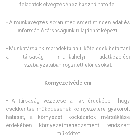
feladatok elvégzéséhez használható fel.
• A munkavégzés során megismert minden adat és
információ társaságunk tulajdonát képezi.
• Munkatársaink maradéktalanul kötelesek betartani
a társaság munkahelyi adatkezelési
szabályzatában rögzített előírásokat.
Környezetvédelem
• A társaság vezetése annak érdekében, hogy
csökkentse működésének környezetére gyakorolt
hatását, a környezeti kockázatok mérséklése
érdekében környezetmenedzsment rendszert
működtet