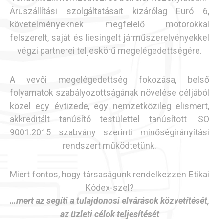
Áruszállítási szolgáltatásait kizárólag Euró 6,
követelményeknek megfelelő motorokkal
felszerelt, saját és liesingelt járműszerelvényekkel
végzi partnerei teljeskörű megelégedettségére.
A vevői megelégedettség fokozása, belső
folyamatok szabályozottságának növelése céljából
közel egy évtizede, egy nemzetközileg elismert,
akkreditált tanúsító testülettel tanúsított ISO
9001:2015 szabvány szerinti minőségirányítási
rendszert működtetünk.
Miért fontos, hogy társaságunk rendelkezzen Etikai
Kódex-szel?
…mert az segíti a tulajdonosi elvárások közvetítését,
az üzleti célok teljesítését