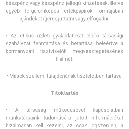
készpénz vagy készpénz jellegű kifizetések, illetve
egyéb forgalomképes értékpapírok formájában
ajándékot ígérni, juttatni vagy elfogadni.
• Az etikus üzleti gyakorlatokat előíró társasági
szabályzat fenntartása és betartása, beleértve a
kormányzati tisztviselők megvesztegetésének
tilalmát.
• Mások szellemi tulajdonának tiszteletben tartása.
Titoktartás
• A társaság működésével kapcsolatban
munkatársaink tudomására jutott információkat
bizalmasan kell kezelni, az csak jogszerűen, a