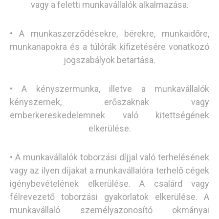
vagy a feletti munkavállalók alkalmazása.
• A munkaszerződésekre, bérekre, munkaidőre,
munkanapokra és a túlórák kifizetésére vonatkozó
jogszabályok betartása.
• A kényszermunka, illetve a munkavállalók
kényszernek, erőszaknak vagy
emberkereskedelemnek való kitettségének
elkerülése.
• A munkavállalók toborzási díjjal való terhelésének
vagy az ilyen díjakat a munkavállalóra terhelő cégek
igénybevételének elkerülése. A csalárd vagy
félrevezető toborzási gyakorlatok elkerülése. A
munkavállaló személyazonosító okmányai