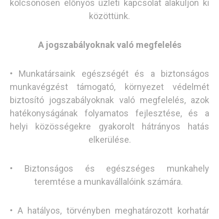
kölcsönösen előnyös üzleti kapcsolat alakuljon ki
közöttünk.
A jogszabályoknak való megfelelés
• Munkatársaink egészségét és a biztonságos
munkavégzést támogató, környezet védelmét
biztosító jogszabályoknak való megfelelés, azok
hatékonyságának folyamatos fejlesztése, és a
helyi közösségekre gyakorolt hátrányos hatás
elkerülése.
• Biztonságos és egészséges munkahely
teremtése a munkavállalóink számára.
• A hatályos, törvényben meghatározott korhatár